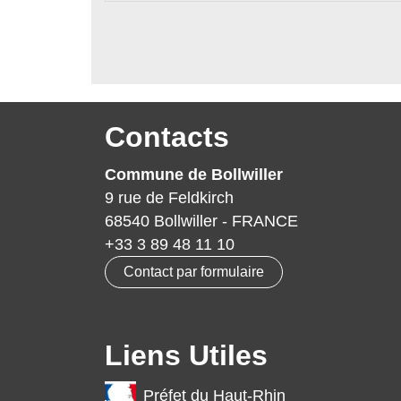
Contacts
Commune de Bollwiller
9 rue de Feldkirch
68540 Bollwiller - FRANCE
+33 3 89 48 11 10
Contact par formulaire
Liens Utiles
Préfet du Haut-Rhin