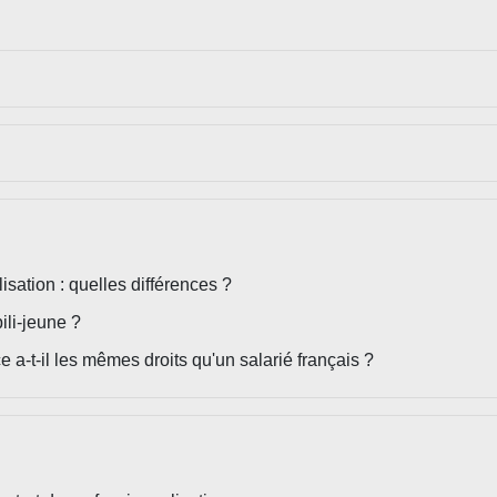
isation : quelles différences ?
ili-jeune ?
 a-t-il les mêmes droits qu'un salarié français ?