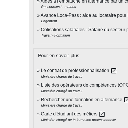
Aides à l'embauche en alternance par un co
Ressources humaines
Avance Loca-Pass : aide au locataire pour 
Logement
Cotisations salariales - Salarié du secteur 
Travail - Formation
Pour en savoir plus
open_in_new
Le contrat de professionnalisation
Ministère chargé du travail
Liste des opérateurs de compétences (O
Ministère chargé du travail
open_in
Rechercher une formation en alternance
Ministère chargé du travail
open_in_new
Carte d'étudiant des métiers
Ministère chargé de la formation professionnelle