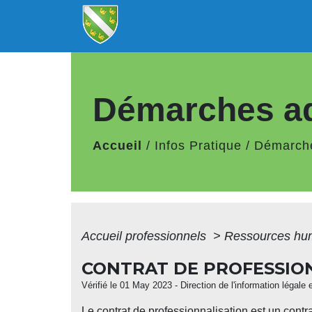
Démarches ad
Accueil
/
Infos Pratique
/
Démarche
Accueil professionnels
>
Ressources hu
CONTRAT DE PROFESSIO
Vérifié le 01 May 2023 - Direction de l'information légale 
Le contrat de professionnalisation est un contra