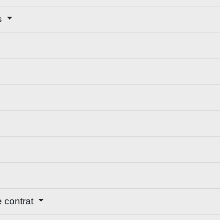
s
e contrat