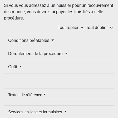
Si vous vous adressez à un huissier pour un recouvrement
de créance, vous devrez lui payer les frais liés à cette
procédure.
keyboard_arrow_up
keyboard_arrow_down
Tout replier
Tout déplier
Conditions préalables
Déroulement de la procédure
Coût
Textes de référence
Services en ligne et formulaires