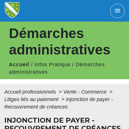
menu
Démarches
administratives
Accueil
/
Infos Pratique
/
Démarches
administratives
Accueil professionnels
>
Vente - Commerce
>
Litiges liés au paiement
>
Injonction de payer -
Recouvrement de créances
INJONCTION DE PAYER -
RECOUVREMENT DE CRÉANCES