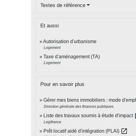
Textes de référence
Et aussi
Autorisation d'urbanisme
Logement
Taxe d'aménagement (TA)
Logement
Pour en savoir plus
Gérer mes biens immobiliers : mode d'emp
Direction générale des finances publiques
op
Liste des travaux soumis à étude d'impact
Legifrance
open_in_new
Prêt locatif aidé d'intégration (PLAI)