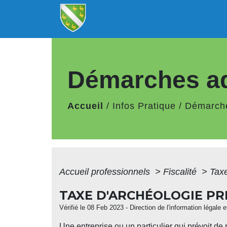
Démarches ad
Accueil
/
Infos Pratique
/
Démarche
Accueil professionnels
>
Fiscalité
>
Tax
TAXE D'ARCHÉOLOGIE PR
Vérifié le 08 Feb 2023 - Direction de l'information légale
Une entreprise ou un particulier qui prévoit de 