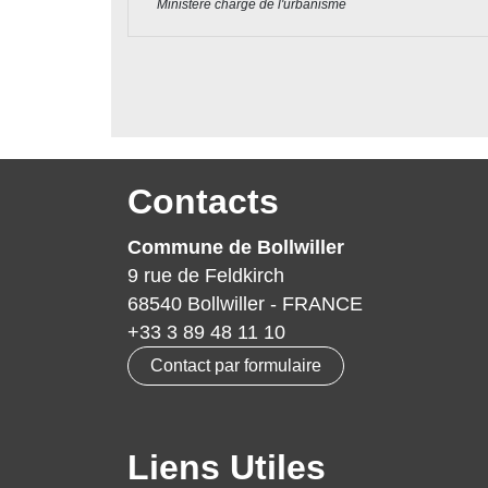
Ministère chargé de l'urbanisme
Contacts
Commune de Bollwiller
9 rue de Feldkirch
68540 Bollwiller - FRANCE
+33 3 89 48 11 10
Contact par formulaire
Liens Utiles