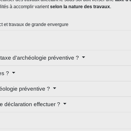
alités à accomplir varient
selon la nature des travaux
.
t et travaux de grande envergure
 taxe d'archéologie préventive ?
es ?
éologie préventive ?
e déclaration effectuer ?