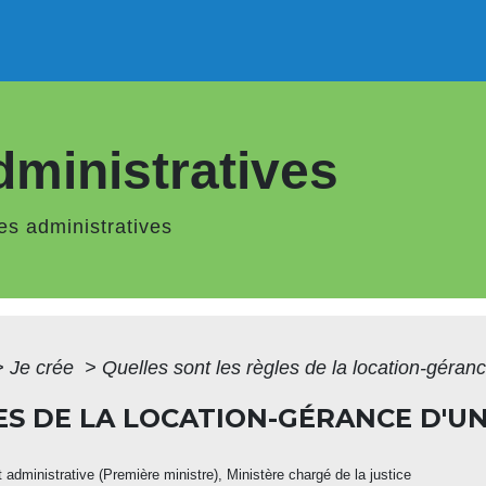
ministratives
s administratives
>
Je crée
>
Quelles sont les règles de la location-géra
ES DE LA LOCATION-GÉRANCE D'U
et administrative (Première ministre), Ministère chargé de la justice