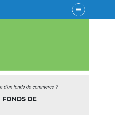
menu
nce d'un fonds de commerce ?
N FONDS DE