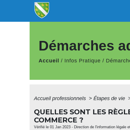
Démarches ad
Accueil
/
Infos Pratique
/
Démarche
Accueil professionnels
>
Étapes de vie
QUELLES SONT LES RÈGL
COMMERCE ?
Vérifié le 01 Jan 2023 - Direction de l'information légale 