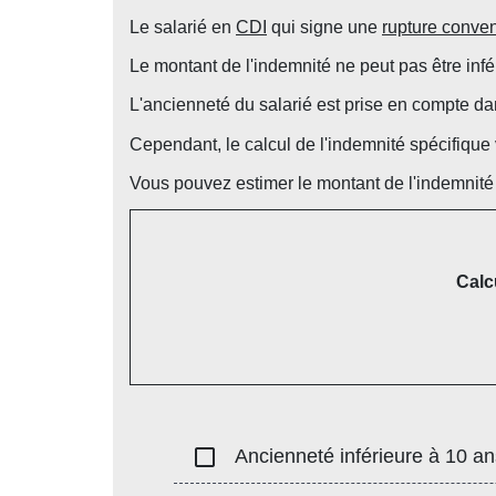
Le salarié en
CDI
qui signe une
rupture conve
Le montant de l'indemnité ne peut pas être infé
L'ancienneté du salarié est prise en compte da
Cependant, le calcul de l'indemnité spécifique 
Vous pouvez estimer le montant de l'indemnité e
Calc
check_box_outline_blank
Ancienneté inférieure à 10 an