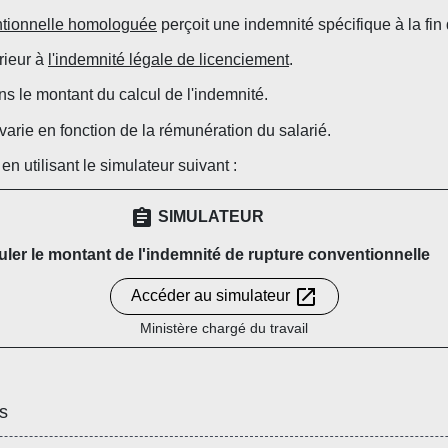
ntionnelle homologuée
perçoit une indemnité spécifique à la fin 
rieur à
l'indemnité légale de licenciement
.
ns le montant du calcul de l'indemnité.
varie en fonction de la rémunération du salarié.
n utilisant le simulateur suivant :
assignment
SIMULATEUR
uler le montant de l'indemnité de rupture conventionnelle
open_in_new
Accéder au simulateur
Ministère chargé du travail
s