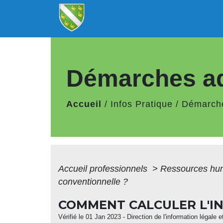
Démarches ad
Accueil
/
Infos Pratique
/
Démarche
Accueil professionnels
>
Ressources hu
conventionnelle ?
COMMENT CALCULER L'IN
Vérifié le 01 Jan 2023 - Direction de l'information légale 