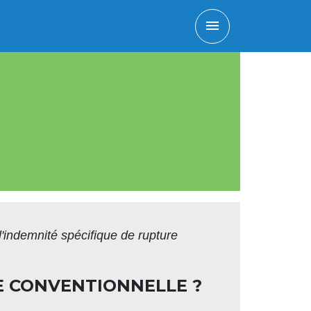
menu
'indemnité spécifique de rupture
E CONVENTIONNELLE ?