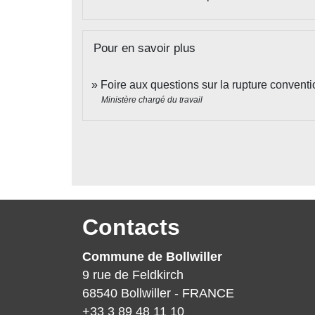
Pour en savoir plus
Foire aux questions sur la rupture convent
Ministère chargé du travail
Contacts
Commune de Bollwiller
9 rue de Feldkirch
68540 Bollwiller - FRANCE
+33 3 89 48 11 10