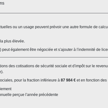
ans
ctuelles ou un usage peuvent prévoir une autre formule de calcul
 la plus élevée.
) peut également être négociée et s'ajouter à l'indemnité de lic
ns des cotisations de sécurité sociale et d'impôt sur le revenu 
e).
ciales, pour la fraction inférieure à
87 984 €
et en fonction des 
ciement
annuelle perçue l'année précédente