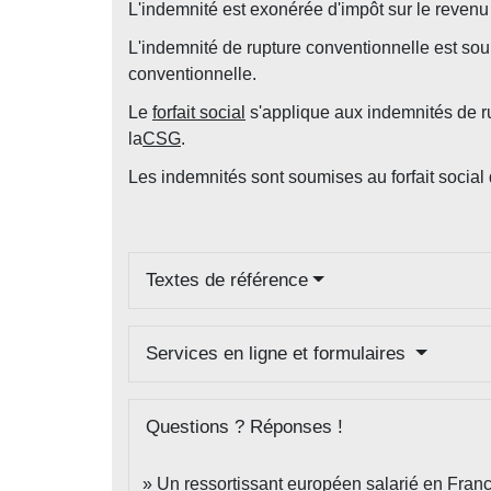
L'indemnité est exonérée d'impôt sur le reven
L'indemnité de rupture conventionnelle est so
conventionnelle.
Le
forfait social
s'applique aux indemnités de ru
la
CSG
.
Les indemnités sont soumises au forfait social
Textes de référence
Services en ligne et formulaires
Questions ? Réponses !
Un ressortissant européen salarié en France