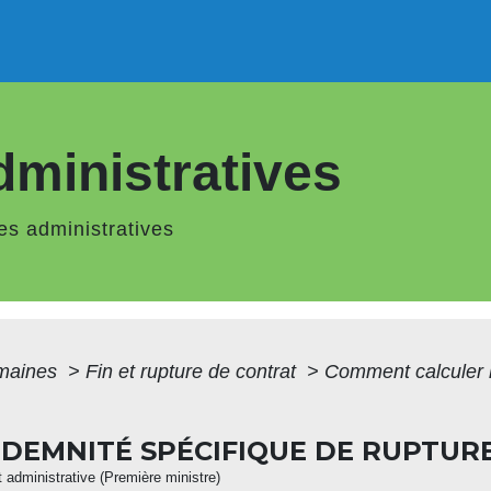
ministratives
s administratives
maines
>
Fin et rupture de contrat
>
Comment calculer l
DEMNITÉ SPÉCIFIQUE DE RUPTUR
et administrative (Première ministre)