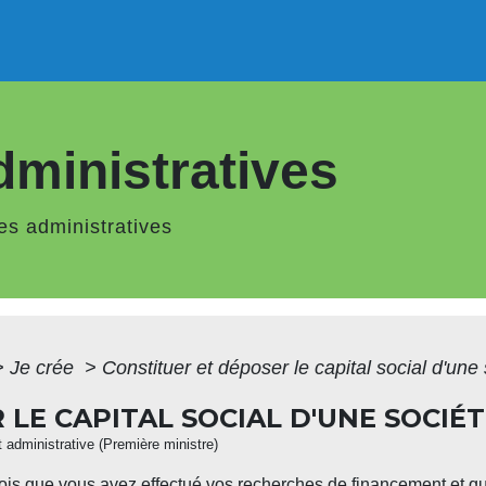
ministratives
s administratives
>
Je crée
>
Constituer et déposer le capital social d'une
LE CAPITAL SOCIAL D'UNE SOCIÉ
et administrative (Première ministre)
ois que vous avez effectué vos recherches de financement et que