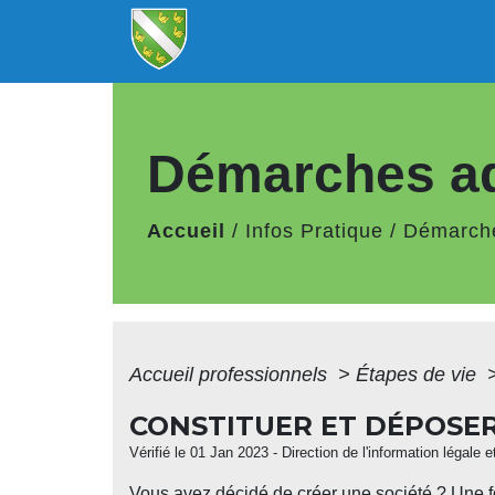
Démarches ad
Accueil
/
Infos Pratique
/
Démarche
Accueil professionnels
>
Étapes de vie
CONSTITUER ET DÉPOSER 
Vérifié le 01 Jan 2023 - Direction de l'information légale 
Vous avez décidé de créer une société ? Une f