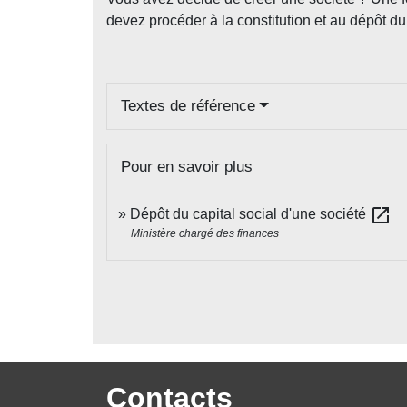
devez procéder à la constitution et au dépôt du
Textes de référence
Pour en savoir plus
open_in_new
Dépôt du capital social d'une société
Ministère chargé des finances
Contacts