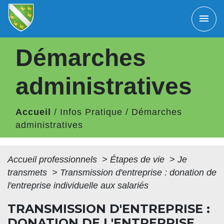
menu
Démarches
administratives
Accueil
/
Infos Pratique
/
Démarches
administratives
Accueil professionnels
>
Étapes de vie
>
Je
transmets
>
Transmission d'entreprise : donation de
l'entreprise individuelle aux salariés
TRANSMISSION D'ENTREPRISE :
DONATION DE L'ENTREPRISE