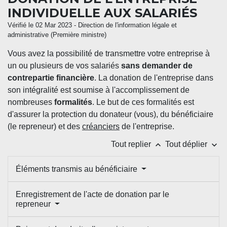
INDIVIDUELLE AUX SALARIÉS
Vérifié le 02 Mar 2023 - Direction de l'information légale et
administrative (Première ministre)
Vous avez la possibilité de transmettre votre entreprise à
un ou plusieurs de vos salariés
sans demander de
contrepartie financière
. La donation de l'entreprise dans
son intégralité est soumise à l'accomplissement de
nombreuses
formalités
. Le but de ces formalités est
d'assurer la protection du donateur (vous), du bénéficiaire
(le repreneur) et des
créanciers
de l'entreprise.
keyboard_arrow_up
keyboard_arrow_down
Tout replier
Tout déplier
Éléments transmis au bénéficiaire
Enregistrement de l'acte de donation par le
repreneur