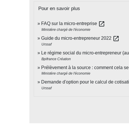
Pour en savoir plus
open_in_new
FAQ sur la micro-entreprise
Ministère chargé de l'économie
open_in_new
Guide du micro-entrepreneur 2022
Urssaf
Le régime social du micro-entrepreneur (a
Bpifrance Création
Prélèvement à la source : comment cela se
Ministère chargé de l'économie
Demande d'option pour le calcul de cotisa
Urssaf