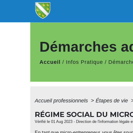
Démarches ad
Accueil
/
Infos Pratique
/
Démarche
Accueil professionnels
>
Étapes de vie
RÉGIME SOCIAL DU MIC
Vérifié le 01 Aug 2023 - Direction de l'information légale
En tant que micro-entrepreneur, vous êtes sou