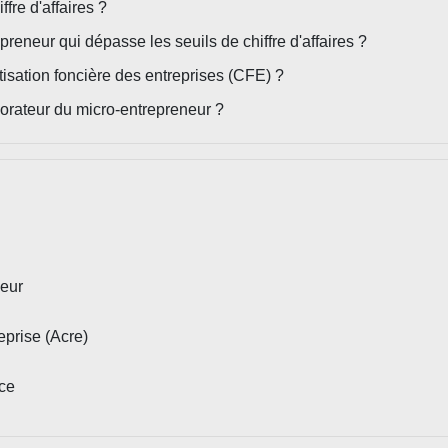
fre d'affaires ?
eneur qui dépasse les seuils de chiffre d'affaires ?
tisation foncière des entreprises (CFE) ?
borateur du micro-entrepreneur ?
neur
eprise (Acre)
rce