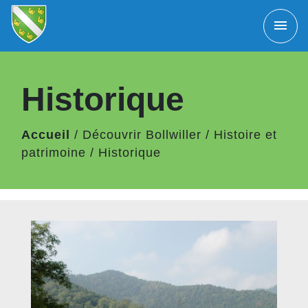
menu
Historique
Accueil
/
Découvrir Bollwiller
/
Histoire et
patrimoine
/
Historique