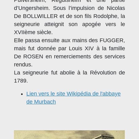
Pulversheim, Réguisheim et une partie
d’Ungersheim. Sous l’impulsion de Nicolas
De BOLLWILLER et de son fils Rodolphe, la
seigneurie atteignit son apogée vers le
XVIIème siècle.
Elle passa ensuite aux mains des FUGGER,
mais fut donnée par Louis XIV à la famille
De ROSEN en remerciements des services
rendus.
La seigneurie fut abolie à la Révolution de
1789.
Lien vers le site Wikipédia de l'abbaye
de Murbach