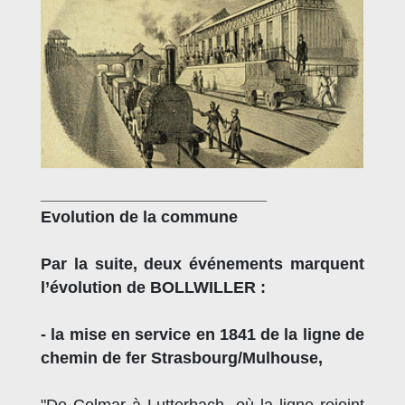
_________________________
Evolution de la commune
Par la suite, deux événements marquent
l’évolution de BOLLWILLER :
- la mise en service en 1841 de la ligne de
chemin de fer Strasbourg/Mulhouse,
"De Colmar à Lutterbach, où la ligne rejoint