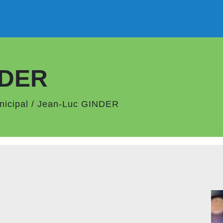
NDER
nicipal
/
Jean-Luc GINDER