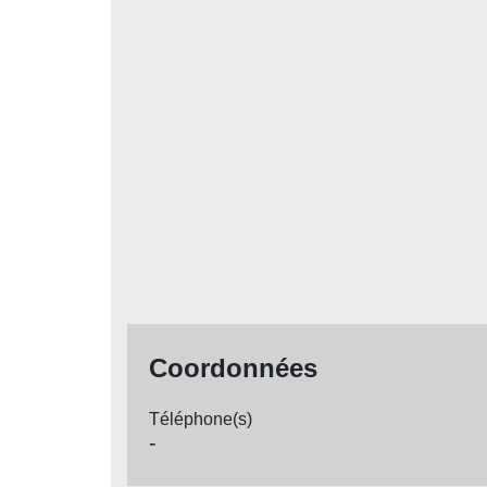
Coordonnées
Téléphone(s)
-