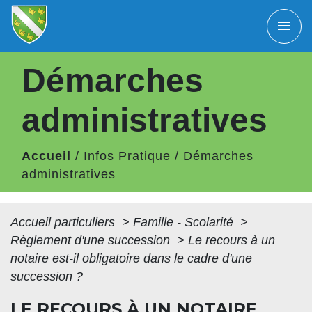
menu
Démarches
administratives
Accueil
/
Infos Pratique
/
Démarches
administratives
Accueil particuliers
>
Famille - Scolarité
>
Règlement d'une succession
>
Le recours à un
notaire est-il obligatoire dans le cadre d'une
succession ?
LE RECOURS À UN NOTAIRE