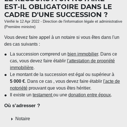
EST-IL OBLIGATOIRE DANS LE
CADRE D'UNE SUCCESSION ?
Vérifié le 12 Apr 2022 - Direction de l'information légale et administrative
(Première ministre)
Vous devez faire appel à un notaire si vous êtes dans l'un
des cas suivants :
La succession comprend un
bien immobilier
. Dans ce
cas, vous devez faire établir
l'attestation de propriété
immobilière
.
Le montant de la succession est égal ou supérieur à
5 000 €
. Dans ce cas , vous devez faire établir
l'acte de
notoriété
prouvant que vous êtes héritier.
Il existe un
testament
ou une
donation entre époux
.
Où s’adresser ?
arrow_right
Notaire