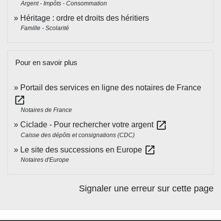
Argent - Impôts - Consommation
Héritage : ordre et droits des héritiers
Famille - Scolarité
Pour en savoir plus
Portail des services en ligne des notaires de France
open_in_new
Notaires de France
open_in_new
Ciclade - Pour rechercher votre argent
Caisse des dépôts et consignations (CDC)
open_in_new
Le site des successions en Europe
Notaires d'Europe
Signaler une erreur sur cette page