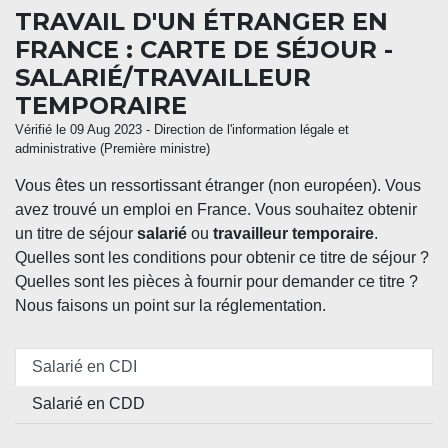
TRAVAIL D'UN ÉTRANGER EN
FRANCE : CARTE DE SÉJOUR -
SALARIÉ/TRAVAILLEUR
TEMPORAIRE
Vérifié le 09 Aug 2023 - Direction de l'information légale et
administrative (Première ministre)
Vous êtes un ressortissant étranger (non européen). Vous
avez trouvé un emploi en France. Vous souhaitez obtenir
un titre de séjour
salarié
ou
travailleur temporaire
.
Quelles sont les conditions pour obtenir ce titre de séjour ?
Quelles sont les pièces à fournir pour demander ce titre ?
Nous faisons un point sur la réglementation.
Salarié en CDI
Salarié en CDD