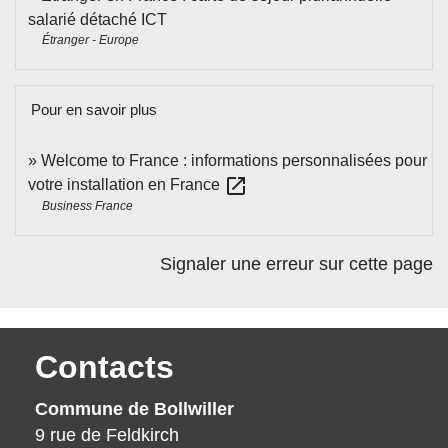
salarié détaché ICT
Étranger - Europe
Pour en savoir plus
Welcome to France : informations personnalisées pour
open_in_new
votre installation en France
Business France
Signaler une erreur sur cette page
Contacts
Commune de Bollwiller
9 rue de Feldkirch