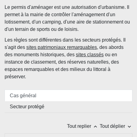
Le permis d'aménager est une autorisation d'urbanisme. Il
permet à la mairie de contrôler l'aménagement d'un
lotissement, d'un camping, d'une aire de stationnement ou
d'un terrain de sports ou de loisirs.
Les règles sont différentes dans les secteurs protégés. Il
s'agit des
sites patrimoniaux remarquables
, des abords
des monuments historiques, des
sites classés
ou en
instance de classement, des réserves naturelles, des
espaces remarquables et des milieux du littoral à
préserver.
Cas général
Secteur protégé
keyboard_arrow_up
keyboard_arrow_down
Tout replier
Tout déplier