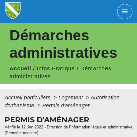
menu
Démarches
administratives
Accueil
/
Infos Pratique
/
Démarches
administratives
Accueil particuliers
>
Logement
>
Autorisation
d'urbanisme
>
Permis d'aménager
PERMIS D'AMÉNAGER
Vérifié le 12 Jan 2022 - Direction de l'information légale et administrative
(Première ministre)