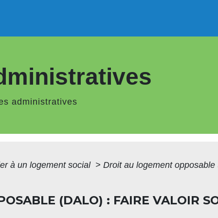
ministratives
s administratives
er à un logement social
>
Droit au logement opposable (D
OSABLE (DALO) : FAIRE VALOIR S