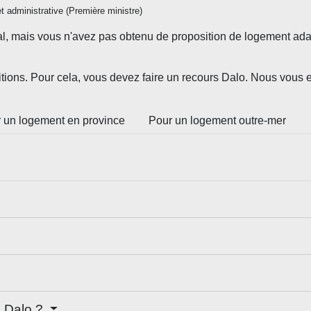
et administrative (Première ministre)
, mais vous n'avez pas obtenu de proposition de logement adap
ditions. Pour cela, vous devez faire un recours Dalo. Nous vous
 un logement en province
Pour un logement outre-mer
n Dalo ?