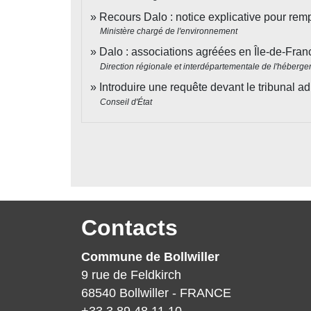
Recours Dalo : notice explicative pour remp
Ministère chargé de l'environnement
Dalo : associations agréées en Île-de-Fra
Direction régionale et interdépartementale de l'héberg
Introduire une requête devant le tribunal ad
Conseil d'État
Contacts
Commune de Bollwiller
9 rue de Feldkirch
68540 Bollwiller - FRANCE
+33 3 89 48 11 10