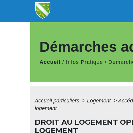
Démarches ad
Accueil
/
Infos Pratique
/
Démarche
Accueil particuliers
>
Logement
>
Accéd
logement
DROIT AU LOGEMENT OPP
LOGEMENT