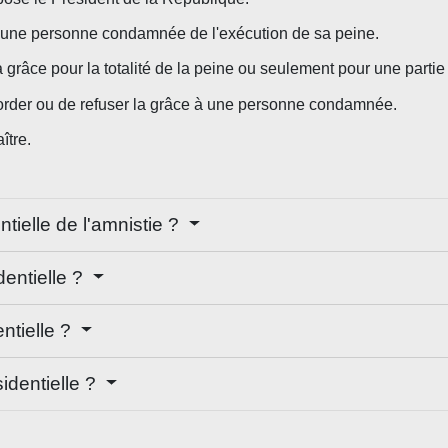
r une personne condamnée de l'exécution de sa peine.
grâce pour la totalité de la peine ou seulement pour une partie 
accorder ou de refuser la grâce à une personne condamnée.
ître.
tielle de l'amnistie ?
dentielle ?
ntielle ?
sidentielle ?