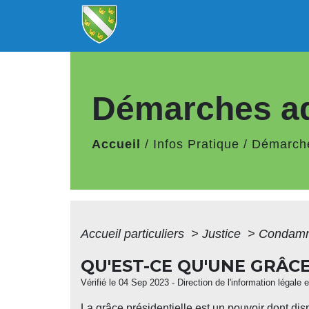
Démarches ad
Accueil
/
Infos Pratique
/
Démarche
Accueil particuliers
>
Justice
>
Condamna
QU'EST-CE QU'UNE GRÂCE
Vérifié le 04 Sep 2023 - Direction de l'information légale 
La grâce présidentielle est un pouvoir dont di