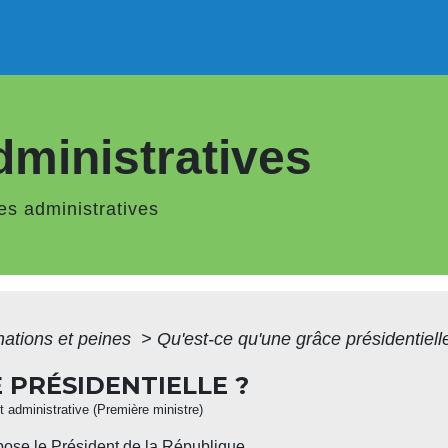
ministratives
s administratives
tions et peines
>
Qu'est-ce qu'une grâce présidentiell
 PRÉSIDENTIELLE ?
et administrative (Première ministre)
spose le Président de la République.