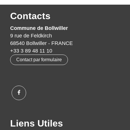
Contacts
Commune de Bollwiller
9 rue de Feldkirch
68540 Bollwiller - FRANCE
+33 3 89 48 11 10
Contact par formulaire
Liens Utiles