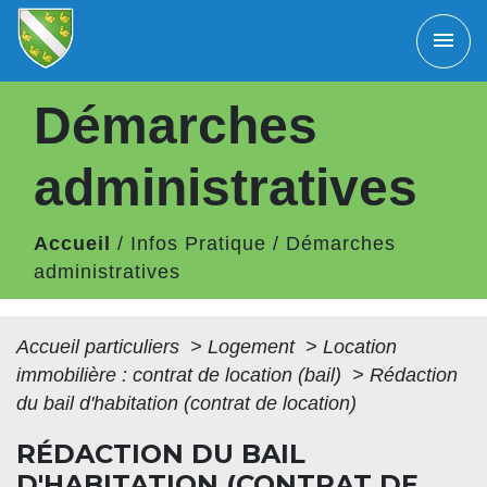
menu
Démarches
administratives
Accueil
/
Infos Pratique
/
Démarches
administratives
Accueil particuliers
>
Logement
>
Location
immobilière : contrat de location (bail)
>
Rédaction
du bail d'habitation (contrat de location)
RÉDACTION DU BAIL
D'HABITATION (CONTRAT DE