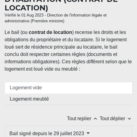
LOCATION)
Vérifié le 01 Aug 2023 - Direction de l'information légale et
administrative (Première ministre)
Le bail (ou
contrat de location
) recense les droits et les
obligations du propriétaire et du locataire. Si le logement
loué sert de résidence principale au locataire, le bail
conclu doit respecter certaines règles (documents et
informations obligatoires). Ces règles diffèrent selon que le
logement est loué vide ou meublé :
Logement vide
Logement meublé
keyboard_arrow_up
keyboard_arrow_down
Tout replier
Tout déplier
Bail signé depuis le 29 juillet 2023