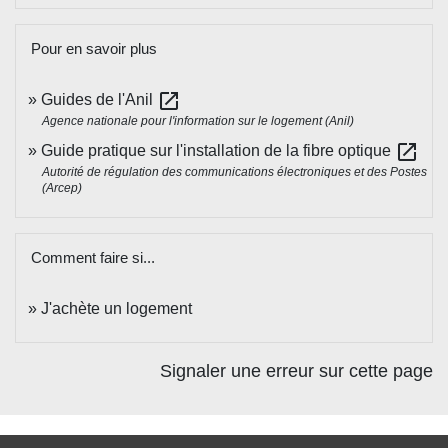
Pour en savoir plus
open_in_new
Guides de l'Anil
Agence nationale pour l'information sur le logement (Anil)
open_in_new
Guide pratique sur l'installation de la fibre optique
Autorité de régulation des communications électroniques et des Postes
(Arcep)
Comment faire si...
J'achète un logement
Signaler une erreur sur cette page