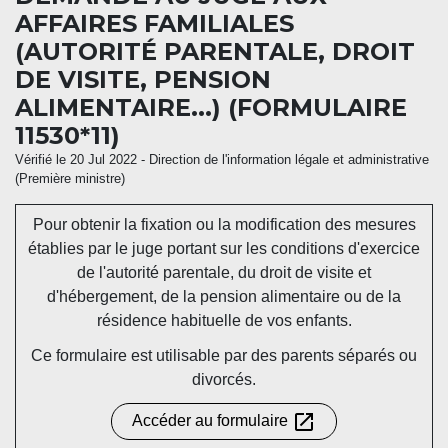
AFFAIRES FAMILIALES
(AUTORITÉ PARENTALE, DROIT
DE VISITE, PENSION
ALIMENTAIRE...) (FORMULAIRE
11530*11)
Vérifié le 20 Jul 2022 - Direction de l'information légale et administrative
(Première ministre)
Pour obtenir la fixation ou la modification des mesures
établies par le juge portant sur les conditions d'exercice
de l'autorité parentale, du droit de visite et
d'hébergement, de la pension alimentaire ou de la
résidence habituelle de vos enfants.
Ce formulaire est utilisable par des parents séparés ou
divorcés.
open_in_new
Accéder au formulaire