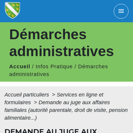
menu
Démarches
administratives
Accueil
/
Infos Pratique
/
Démarches
administratives
Accueil particuliers
>
Services en ligne et
formulaires
>
Demande au juge aux affaires
familiales (autorité parentale, droit de visite, pension
alimentaire...)
DEMANDE AU JUGE AUX