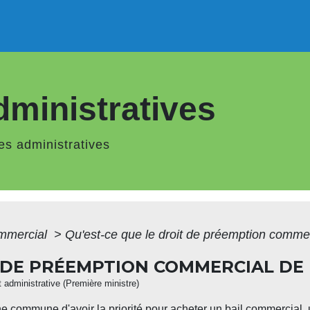
ministratives
s administratives
ommercial
>
Qu'est-ce que le droit de préemption comm
T DE PRÉEMPTION COMMERCIAL D
et administrative (Première ministre)
e commune d'avoir la priorité pour acheter un bail commercial,