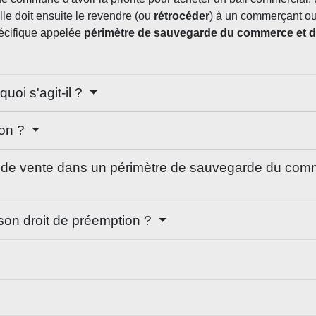
le doit ensuite le revendre (ou
rétrocéder
) à un commerçant ou
écifique appelée
périmètre de sauvegarde du commerce et de 
uoi s'agit-il ?
ion ?
de vente dans un périmètre de sauvegarde du commer
on droit de préemption ?