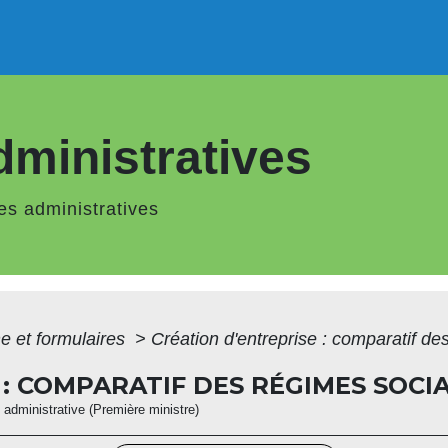
ministratives
s administratives
ne et formulaires
>
Création d'entreprise : comparatif d
 : COMPARATIF DES RÉGIMES SOCI
et administrative (Première ministre)