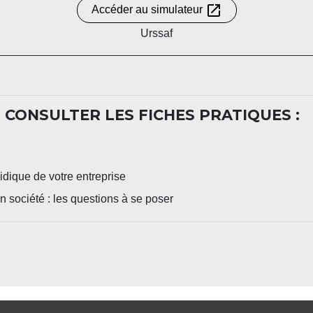
open_in_new
Accéder au simulateur
Urssaf
 CONSULTER LES FICHES PRATIQUES :
ridique de votre entreprise
n société : les questions à se poser