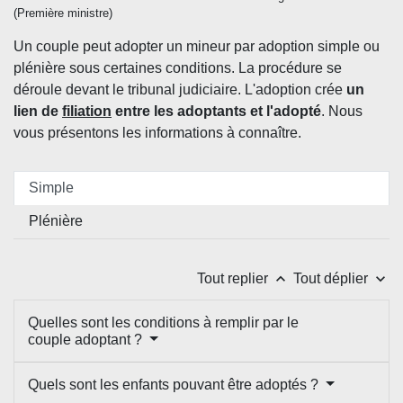
(Première ministre)
Un couple peut adopter un mineur par adoption simple ou
plénière sous certaines conditions. La procédure se
déroule devant le tribunal judiciaire. L'adoption crée
un
lien de
filiation
entre les adoptants et l'adopté
. Nous
vous présentons les informations à connaître.
Simple
Plénière
keyboard_arrow_up
keyboard_arrow_down
Tout replier
Tout déplier
Quelles sont les conditions à remplir par le
couple adoptant ?
Quels sont les enfants pouvant être adoptés ?