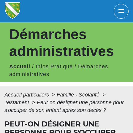
menu
Démarches
administratives
Accueil
/
Infos Pratique
/
Démarches
administratives
Accueil particuliers
>
Famille - Scolarité
>
Testament
>
Peut-on désigner une personne pour
s'occuper de son enfant après son décès ?
PEUT-ON DÉSIGNER UNE
PERSONNE POUR S'OCCUPER